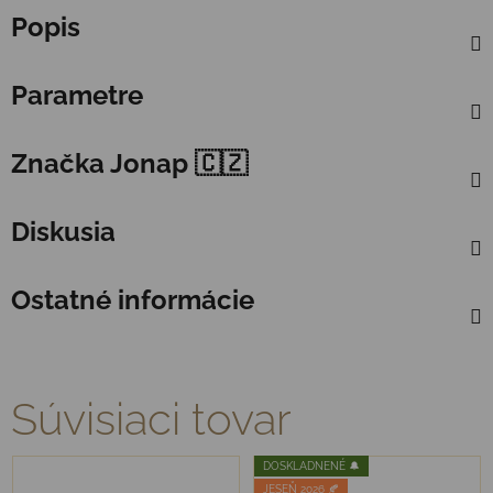
Popis
Parametre
Značka
Jonap 🇨🇿
Diskusia
Ostatné informácie
Súvisiaci tovar
DOSKLADNENÉ 🔔
JESEŇ 2026 🍂