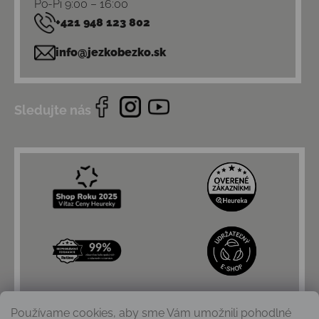
Po-Pi 9:00 – 16:00
+421 948 123 802
info@jezkobezko.sk
Sledujte nás
Používame cookies, aby sme Vám umožnili pohodlné