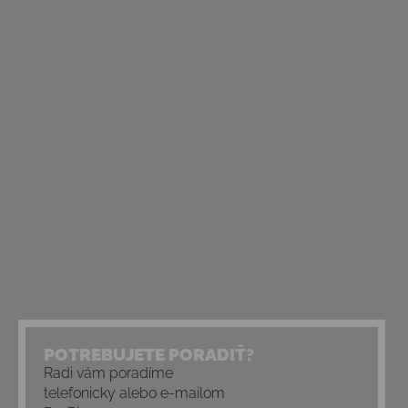
POTREBUJETE PORADIŤ?
Radi vám poradíme
telefonicky alebo e-mailom