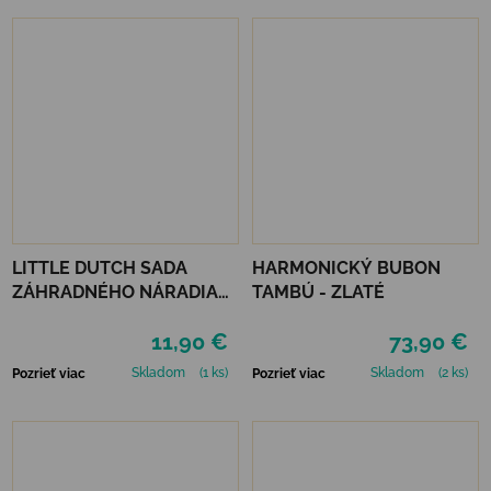
LITTLE DUTCH SADA
HARMONICKÝ BUBON
ZÁHRADNÉHO NÁRADIA
TAMBÚ - ZLATÉ
FOREST FRIENDS
11,90 €
73,90 €
Skladom
(1 ks)
Skladom
(2 ks)
Pozrieť viac
Pozrieť viac