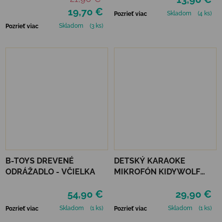
19,70 €
Skladom
(4 ks)
Pozrieť viac
Skladom
(3 ks)
Pozrieť viac
B-TOYS DREVENÉ
DETSKÝ KARAOKE
ODRÁŽADLO - VČIELKA
MIKROFÓN KIDYWOLF
KIDYMIC - MODRÝ
54,90 €
29,90 €
Skladom
(1 ks)
Skladom
(1 ks)
Pozrieť viac
Pozrieť viac