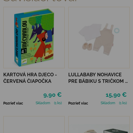
KARTOVÁ HRA DJECO -
LULLABABY NOHAVICE
ČERVENÁ ČIAPOČKA
PRE BÁBIKU S TRIČKOM A
DOPLNKAMI
9,90 €
15,90 €
Skladom
(1 ks)
Skladom
(1 ks)
Pozrieť viac
Pozrieť viac