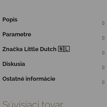
Popis
Parametre
Značka
Little Dutch 🇳🇱
Diskusia
Ostatné informácie
Súvisiaci tovar