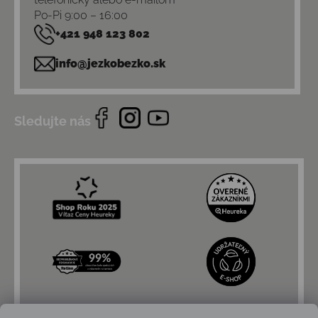
Po-Pi 9:00 – 16:00
+421 948 123 802
info@jezkobezko.sk
Sledujte nás