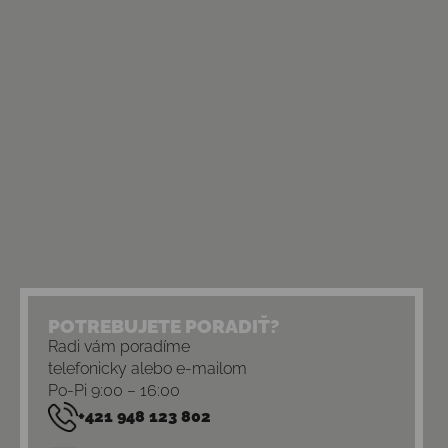
POTREBUJETE PORADIŤ?
Radi vám poradíme
telefonicky alebo e-mailom
Po-Pi 9:00 – 16:00
+421 948 123 802