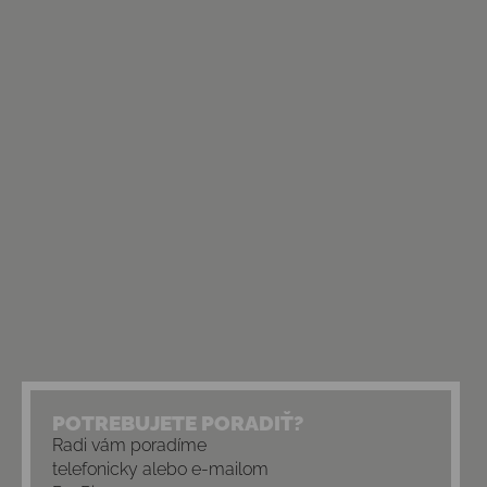
POTREBUJETE PORADIŤ?
Radi vám poradíme
telefonicky alebo e-mailom