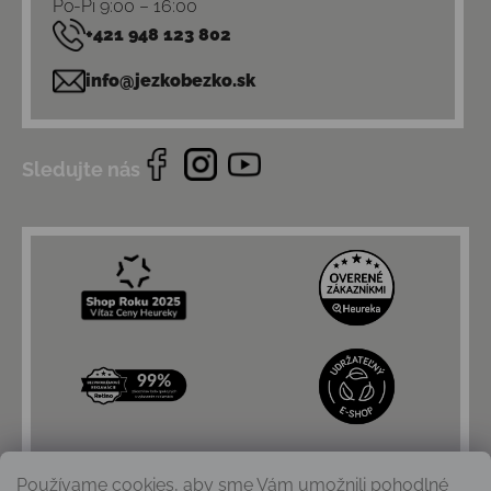
Po-Pi 9:00 – 16:00
+421 948 123 802
info@jezkobezko.sk
Sledujte nás
Používame cookies, aby sme Vám umožnili pohodlné