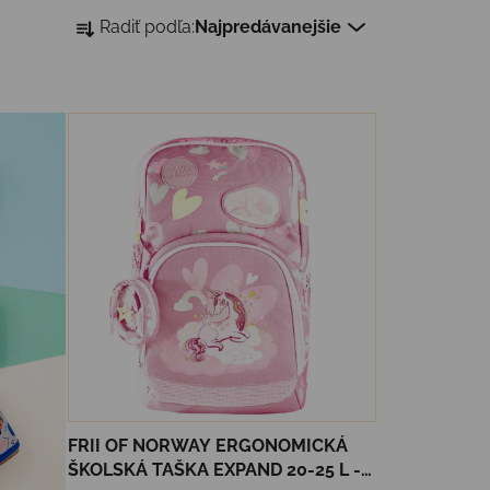
Radenie produktov
Radiť podľa:
Najpredávanejšie
FRII OF NORWAY ERGONOMICKÁ
ŠKOLSKÁ TAŠKA EXPAND 20-25 L -