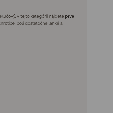
 kľúčový. V tejto kategórii nájdete
prvé
hrbtice, boli dostatočne ľahké a