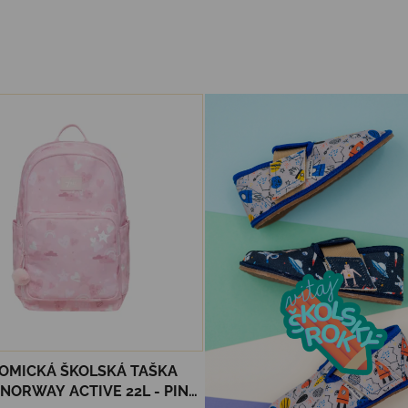
OMICKÁ ŠKOLSKÁ TAŠKA
F NORWAY ACTIVE 22L - PINK