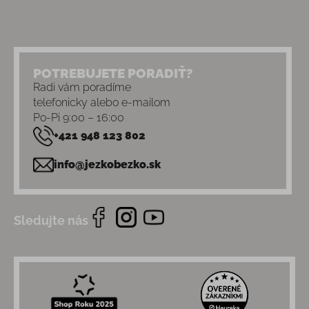
POTREBUJETE PORADIŤ?
Radi vám poradíme
telefonicky alebo e-mailom
Po-Pi 9:00 – 16:00
+421 948 123 802
info@jezkobezko.sk
Sledujte nás