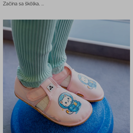
Začína sa škôlka, ...