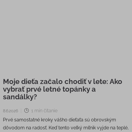
Moje dieťa začalo chodiť v lete: Ako
vybrať prvé letné topánky a
sandálky?
1 min čítanie
8.6.2026
Prvé samostatné kroky vášho dieťaťa sú obrovským
dôvodom na radosť. Keď tento veľký míľnik vyjde na teplé,