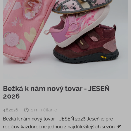
Bežká k nám nový tovar - JESEŇ
2026
1 min čítanie
4.8.2026
Bežká k nám nový tovar - JESEŇ 2026 Jeseň je pre
rodičov každoročne jednou z najdôležitejších sezón. 🍂