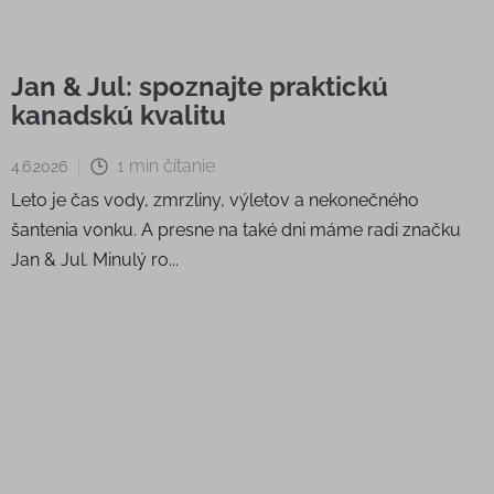
Jan & Jul: spoznajte praktickú
kanadskú kvalitu
1 min čítanie
4.6.2026
Leto je čas vody, zmrzliny, výletov a nekonečného
šantenia vonku. A presne na také dni máme radi značku
Jan & Jul. Minulý ro...