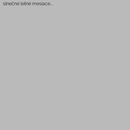
slnečné letné mesiace...