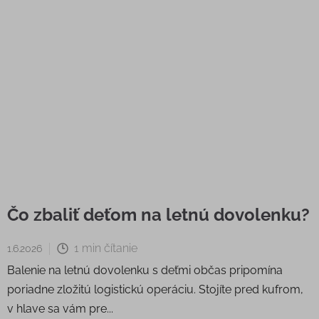
Čo zbaliť deťom na letnú dovolenku?
1 min čítanie
1.6.2026
Balenie na letnú dovolenku s deťmi občas pripomína
poriadne zložitú logistickú operáciu. Stojíte pred kufrom,
v hlave sa vám pre...