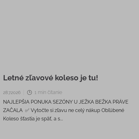
Letné zľavové koleso je tu!
1 min čítanie
28.7.2026
NAJLEPŠIA PONUKA SEZÓNY U JEŽKA BEŽKA PRÁVE
ZAČALA ✅ Vytočte si zľavu ne celý nákup Obľúbené
Koleso šťastia je späť, a s...