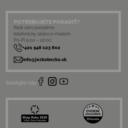
POTREBUJETE PORADIŤ?
Radi vám poradíme
telefonicky alebo e-mailom
Po-Pi 9:00 – 16:00
+421 948 123 802
info@jezkobezko.sk
Sledujte nás