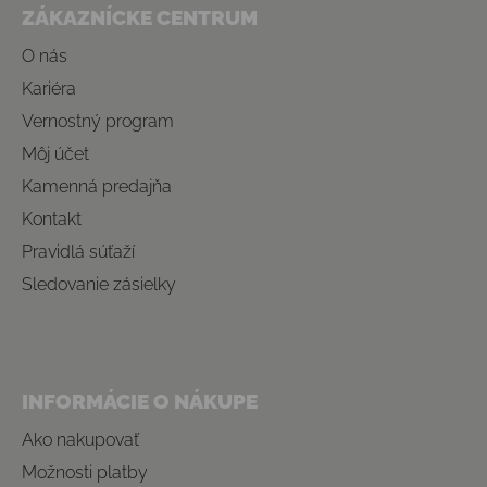
ZÁKAZNÍCKE CENTRUM
O nás
Kariéra
Vernostný program
Môj účet
Kamenná predajňa
Kontakt
Pravidlá súťaží
Sledovanie zásielky
INFORMÁCIE O NÁKUPE
Ako nakupovať
Možnosti platby