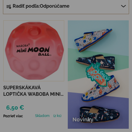
Radenie produktov
Radiť podľa:
Odporúčame
Výpis produktov
SUPERSKÁKAVÁ
LOPTIČKA WABOBA MINI
MOON BALL - RED
6,50 €
Skladom
(2 ks)
Pozrieť viac
Novinky