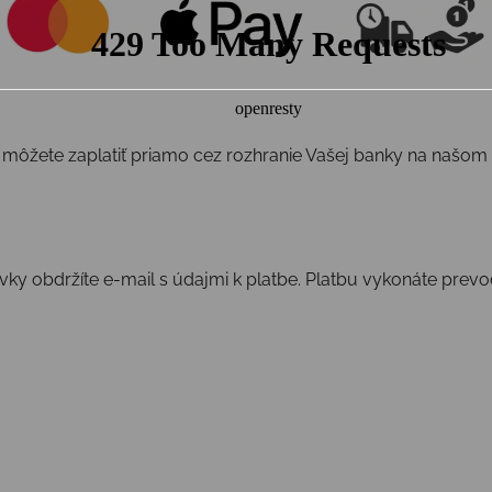
 môžete zaplatiť priamo cez rozhranie Vašej banky na našo
ávky obdržíte e-mail s údajmi k platbe. Platbu vykonáte pre