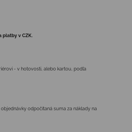
a platby v CZK.
iérovi - v hotovosti, alebo kartou, podľa
ny objednávky odpočítaná suma za náklady na