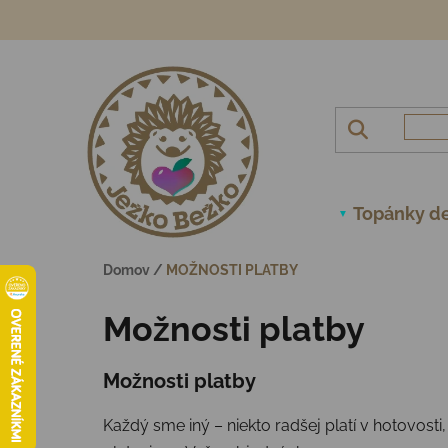
Prejsť na obsah
Topánky de
Domov
/
MOŽNOSTI PLATBY
Možnosti platby
Možnosti platby
Každý sme iný – niekto radšej platí v hotovos