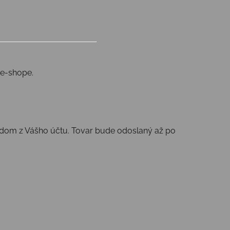
m e-shope.
vodom z Vášho účtu. Tovar bude odoslaný až po