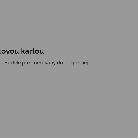
tovou kartou
kupe. Budete presmerovaný do bezpečnej