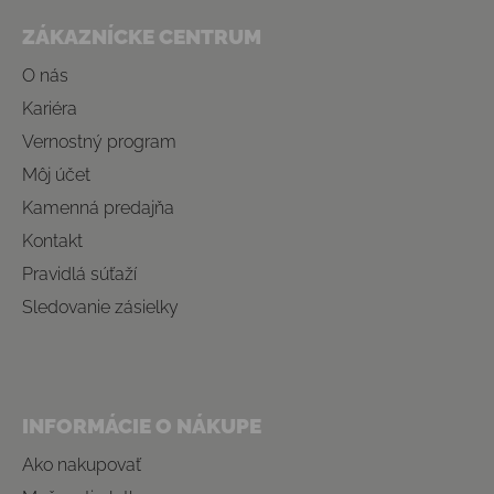
ZÁKAZNÍCKE CENTRUM
O nás
Kariéra
Vernostný program
Môj účet
Kamenná predajňa
Kontakt
Pravidlá súťaží
Sledovanie zásielky
INFORMÁCIE O NÁKUPE
Ako nakupovať