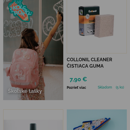
COLLONIL CLEANER
ČISTIACA GUMA
7,90 €
Skladom
(5 ks)
Pozrieť viac
Školské tašky