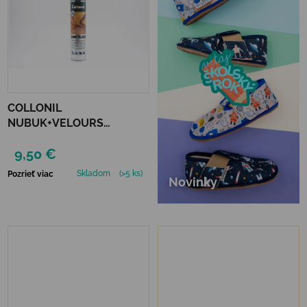
COLLONIL
NUBUK+VELOURS
NEUTRÁLNY
9,50 €
Skladom
(>5 ks)
Pozrieť viac
Novinky