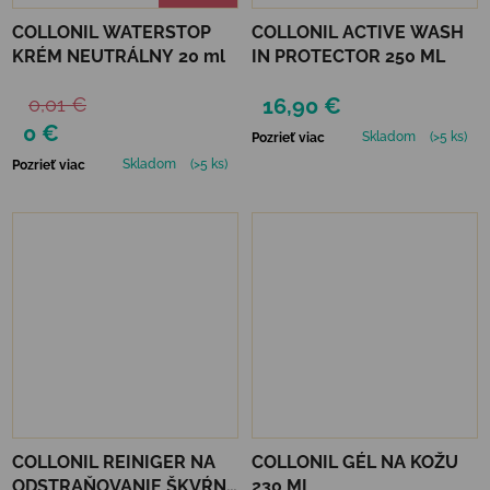
COLLONIL WATERSTOP
COLLONIL ACTIVE WASH
KRÉM NEUTRÁLNY 20 ml
IN PROTECTOR 250 ML
0,01 €
16,90 €
0 €
Skladom
(>5 ks)
Pozrieť viac
Skladom
(>5 ks)
Pozrieť viac
COLLONIL REINIGER NA
COLLONIL GÉL NA KOŽU
ODSTRAŇOVANIE ŠKVŔN
230 ML