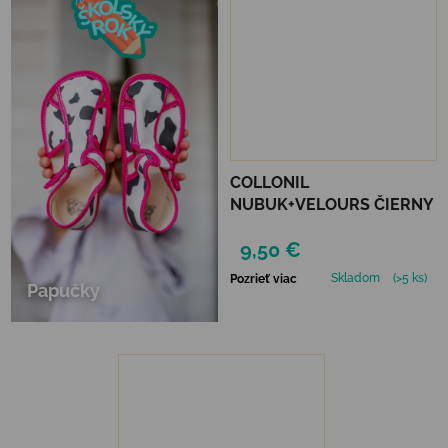
COLLONIL
NUBUK+VELOURS ČIERNY
9,50 €
Skladom
(>5 ks)
Pozrieť viac
Papučky