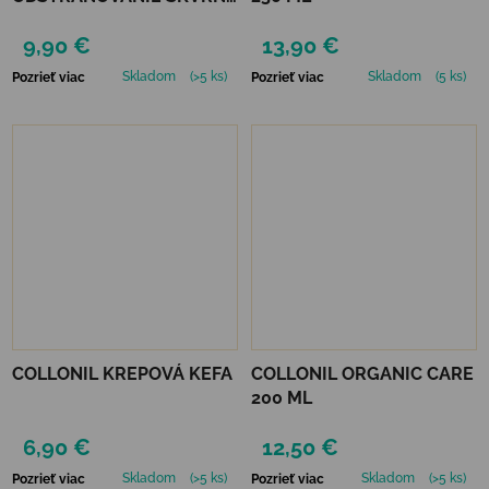
200 ML
9,90 €
13,90 €
Skladom
(>5 ks)
Skladom
(5 ks)
Pozrieť viac
Pozrieť viac
COLLONIL KREPOVÁ KEFA
COLLONIL ORGANIC CARE
200 ML
6,90 €
12,50 €
Skladom
(>5 ks)
Skladom
(>5 ks)
Pozrieť viac
Pozrieť viac