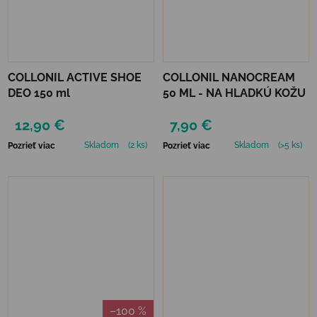
COLLONIL ACTIVE SHOE
COLLONIL NANOCREAM
DEO 150 ml
50 ML - NA HLADKÚ KOŽU
12,90 €
7,90 €
Skladom
(2 ks)
Skladom
(>5 ks)
Pozrieť viac
Pozrieť viac
–100 %