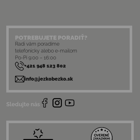
POTREBUJETE PORADIŤ?
Radi vám poradíme
telefonicky alebo e-mailom
Po-Pi 9:00 – 16:00
+421 948 123 802
info@jezkobezko.sk
Sledujte nás