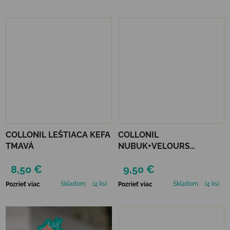
COLLONIL LEŠTIACA KEFA
COLLONIL
TMAVÁ
NUBUK+VELOURS
STREDNE HNEDÝ
8,50 €
9,50 €
Skladom
(4 ks)
Skladom
(4 ks)
Pozrieť viac
Pozrieť viac