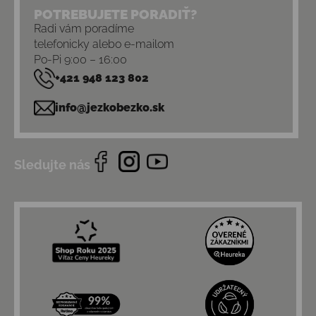
POTREBUJETE PORADIŤ?
Radi vám poradíme
telefonicky alebo e-mailom
Po-Pi 9:00 – 16:00
+421 948 123 802
info@jezkobezko.sk
Sledujte nás