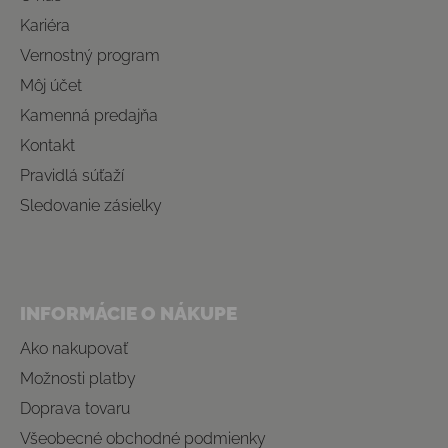
Kariéra
Vernostný program
Môj účet
Kamenná predajňa
Kontakt
Pravidlá súťaží
Sledovanie zásielky
INFORMÁCIE O NÁKUPE
Ako nakupovať
Možnosti platby
Doprava tovaru
Všeobecné obchodné podmienky