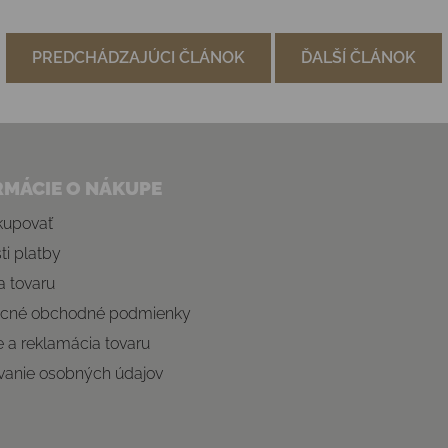
PREDCHÁDZAJÚCI ČLÁNOK
ĎALŠÍ ČLÁNOK
RMÁCIE O NÁKUPE
kupovať
i platby
 tovaru
cné obchodné podmienky
e a reklamácia tovaru
vanie osobných údajov