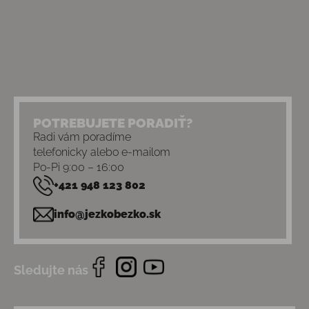
POTREBUJETE PORADIŤ?
Radi vám poradíme
telefonicky alebo e-mailom
Po-Pi 9:00 – 16:00
+421 948 123 802
info@jezkobezko.sk
Sledujte nás