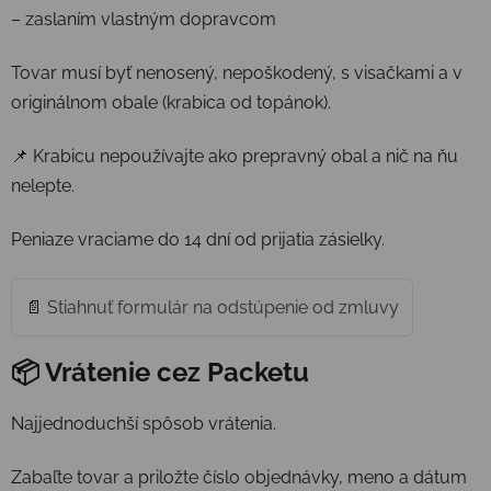
– zaslaním vlastným dopravcom
Tovar musí byť nenosený, nepoškodený, s visačkami a v
originálnom obale (krabica od topánok).
📌 Krabicu nepoužívajte ako prepravný obal a nič na ňu
nelepte.
Peniaze vraciame do 14 dní od prijatia zásielky.
📄
Stiahnuť formulár na odstúpenie od zmluvy
📦 Vrátenie cez Packetu
Najjednoduchší spôsob vrátenia.
Zabaľte tovar a priložte číslo objednávky, meno a dátum