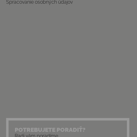
Spracovanie osobných údajov
POTREBUJETE PORADIŤ?
Radi vám poradíme