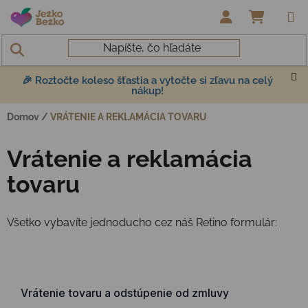
Prejsť na obsah
NÁKUP
🎉 Roztočte koleso šťastia a vytočte si zľavu na celý
nákup!
Domov
/
VRÁTENIE A REKLAMÁCIA TOVARU
Vrátenie a reklamácia
tovaru
Všetko vybavíte jednoducho cez náš Retino formulár: