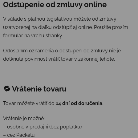
Odstúpenie od zmluvy online
V súlade s platnou legislatívou môžete od zmluvy
uzatvorenej na diaľku odstúpiť aj online. Použite prosím
formulár na vrchu stránky.
Odoslaním oznámenia o odstúpení od zmluvy nie je
dotknutá povinnosť vrátiť tovar v zákonnej lehote.
🔁 Vrátenie tovaru
Tovar môžete vrátiť do
14 dní od doručenia
.
Vrátenie je možné:
– osobne v predajni (bez poplatku)
– cez Packetu