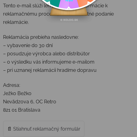
Tento e-mail slúži len na pomoc a informácie k
reklamačnému procesu, nie na samotné podanie
reklamácie.
Reklamácia prebieha nasledovne:
– vybavenie do 30 dní
– posudzuje výrobca alebo distribútor
– o výsledku vás informujeme e-mailom
– pri uznanej reklamácii hradíme dopravu
Adresa:
Ježko Bežko
Nevädzova 6, OC Retro
821 01 Bratislava
📄
Stiahnuť reklamačný formulár