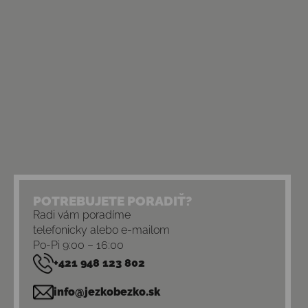
POTREBUJETE PORADIŤ?
Radi vám poradíme
telefonicky alebo e-mailom
Po-Pi 9:00 – 16:00
+421 948 123 802
info@jezkobezko.sk