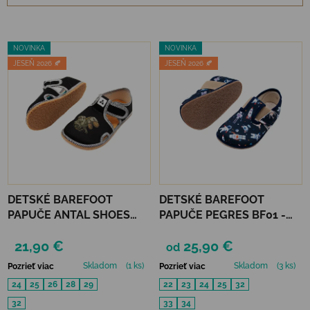
Výpis produktov
NOVINKA
NOVINKA
JESEŇ 2026 🍂
JESEŇ 2026 🍂
DETSKÉ BAREFOOT
DETSKÉ BAREFOOT
PAPUČE ANTAL SHOES
PAPUČE PEGRES BF01 -
RASCAL - MECH REX
POLNOC
21,90 €
25,90 €
od
Skladom
(1 ks)
Skladom
(3 ks)
Pozrieť viac
Pozrieť viac
24
25
26
28
29
22
23
24
25
32
32
33
34