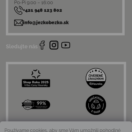
Po-Pi 9:00 – 16:00
+421 948 123 802
info@jezkobezko.sk
Sledujte nás
Používame cookies, aby sme Vám umožnili pohodlné