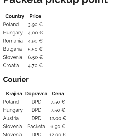
Country
Price
Poland
3,90 €
Hungary
4,00 €
Romania
4,90 €
Bulgaria
5,50 €
Slovenia
6,50 €
Croatia
4,70 €
Courier
Krajina
Dopravca
Cena
Poland
DPD
7,50 €
Hungary
DPD
7,50 €
Austria
DPD
12,00 €
Slovenia
Packeta
6,90 €
Slovenia
DPD
12,00 €