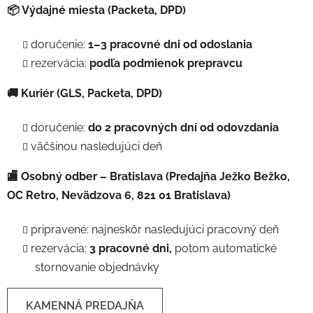
📦 Výdajné miesta (Packeta, DPD)
doručenie:
1–3 pracovné dni od odoslania
rezervácia:
podľa podmienok prepravcu
🚚 Kuriér (GLS, Packeta, DPD)
doručenie:
do 2 pracovných dní od odovzdania
väčšinou nasledujúci deň
🏬 Osobný odber – Bratislava (Predajňa Ježko Bežko,
OC Retro, Nevädzova 6, 821 01 Bratislava)
pripravené: najneskôr nasledujúci pracovný deň
rezervácia:
3 pracovné dni,
potom automatické
stornovanie objednávky
KAMENNÁ PREDAJŇA