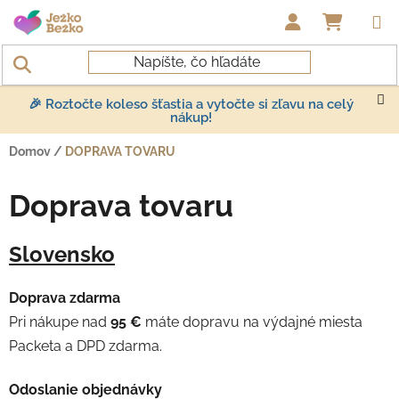
Prejsť na obsah
NÁKUP
🎉 Roztočte koleso šťastia a vytočte si zľavu na celý
nákup!
Domov
/
DOPRAVA TOVARU
Doprava tovaru
Slovensko
Doprava zdarma
Pri nákupe nad
95 €
máte dopravu na výdajné miesta
Packeta a DPD zdarma.
Odoslanie objednávky