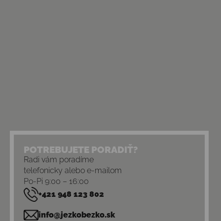
POTREBUJETE PORADIŤ?
Radi vám poradíme
telefonicky alebo e-mailom
Po-Pi 9:00 – 16:00
+421 948 123 802
info@jezkobezko.sk