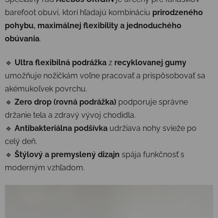
barefoot obuvi, ktorí hľadajú kombináciu
prirodzeného
pohybu, maximálnej flexibility a jednoduchého
obúvania
.
🔹
Ultra flexibilná podrážka
z
recyklovanej gumy
umožňuje nožičkám voľne pracovať a prispôsobovať sa
akémukoľvek povrchu.
🔹
Zero drop (rovná podrážka)
podporuje správne
držanie tela a zdravý vývoj chodidla.
🔹
Antibakteriálna podšívka
udržiava nohy svieže po
celý deň.
🔹
Štýlový a premyslený dizajn
spája funkčnosť s
moderným vzhľadom.