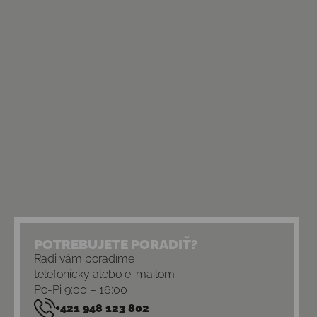
POTREBUJETE PORADIŤ?
Radi vám poradíme
telefonicky alebo e-mailom
Po-Pi 9:00 – 16:00
+421 948 123 802