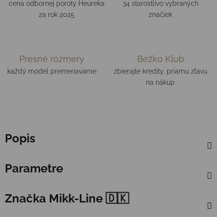
cena odbornej poroty Heureka
34 starostlivo vybraných
za rok 2025
značiek
Presné rozmery
Bežko Klub
každý model premeriavame
zbierajte kredity, priamu zľavu
na nákup
Popis
Parametre
Značka
Mikk-Line 🇩🇰