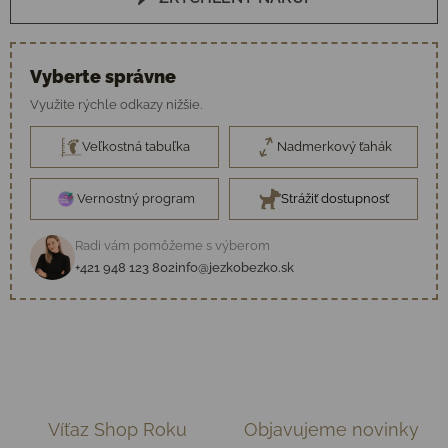
Vyberte správne
Využite rýchle odkazy nižšie.
Veľkostná tabuľka
Nadmerkový ťahák
Vernostný program
Strážiť dostupnosť
Radi vám pomôžeme s výberom
+421 948 123 802
info@jezkobezko.sk
Víťaz Shop Roku
Objavujeme novinky