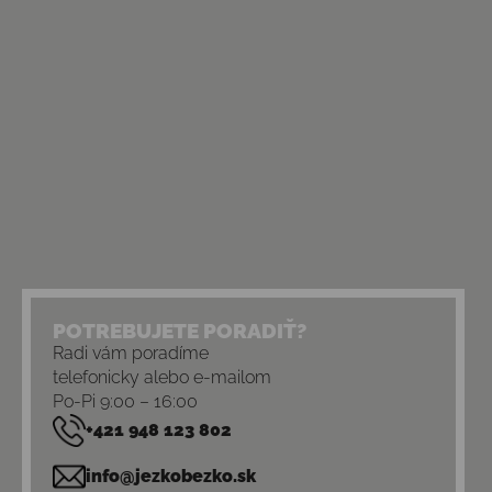
POTREBUJETE PORADIŤ?
Radi vám poradíme
telefonicky alebo e-mailom
Po-Pi 9:00 – 16:00
+421 948 123 802
info@jezkobezko.sk