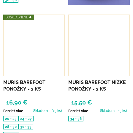
36 - 40
DOSKLADNENÉ 🔔
MURIS BAREFOOT
MURIS BAREFOOT NÍZKE
PONOŽKY - 3 KS
PONOŽKY - 3 KS
16,90 €
15,50 €
Skladom
(>5 ks)
Skladom
(5 ks)
Pozrieť viac
Pozrieť viac
20 - 23
24 - 27
34 - 36
28 - 30
31 - 33