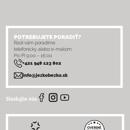
POTREBUJETE PORADIŤ?
Radi vám poradíme
telefonicky alebo e-mailom
Po-Pi 9:00 – 16:00
+421 948 123 802
info@jezkobezko.sk
Sledujte nás