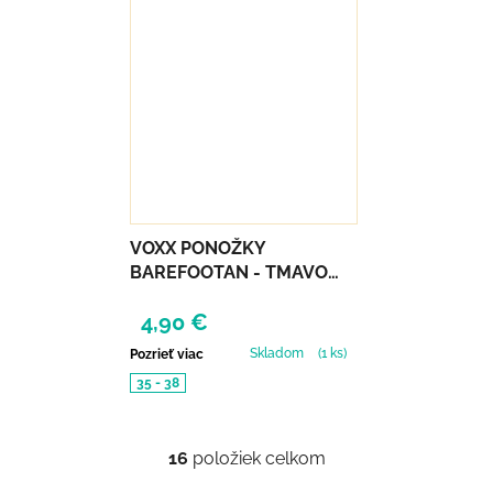
VOXX PONOŽKY
BAREFOOTAN - TMAVO
MODRÉ
4,90 €
Skladom
(1 ks)
Pozrieť viac
35 - 38
16
položiek celkom
Ovládacie prvky výpisu