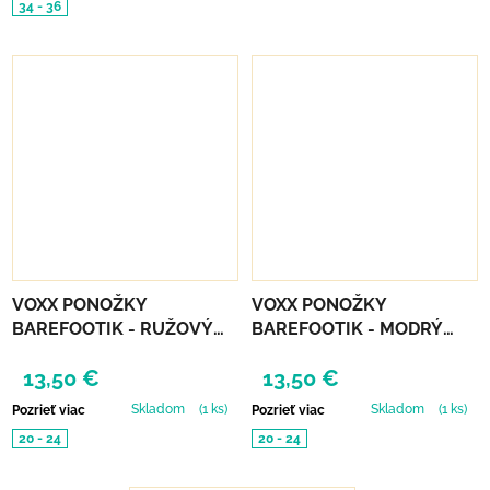
34 - 36
VOXX PONOŽKY
VOXX PONOŽKY
BAREFOOTIK - RUŽOVÝ
BAREFOOTIK - MODRÝ
MIX 3 KS
MIX 3 KS
13,50 €
13,50 €
Skladom
(1 ks)
Skladom
(1 ks)
Pozrieť viac
Pozrieť viac
20 - 24
20 - 24