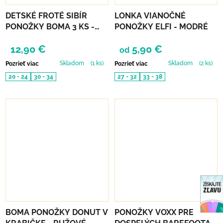
DETSKÉ FROTÉ SIBÍR
LONKA VIANOČNÉ
PONOŽKY BOMA 3 KS -
PONOŽKY ELFI - MODRÉ
CHLAPČENSKÝ MIX A
12,90 €
5,90 €
od
Skladom
(1 ks)
Skladom
(2 ks)
Pozrieť viac
Pozrieť viac
20 - 24
30 - 34
27 - 32
33 - 38
BOMA PONOŽKY DONUT V
PONOŽKY VOXX PRE