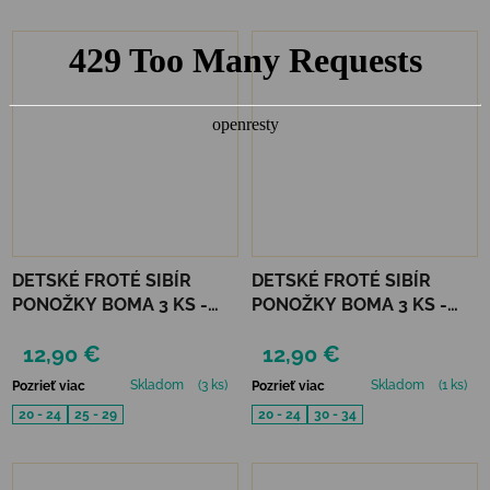
DETSKÉ FROTÉ SIBÍR
DETSKÉ FROTÉ SIBÍR
PONOŽKY BOMA 3 KS -
PONOŽKY BOMA 3 KS -
DIEVČENSKÝ MIX A
CHLAPČENSKÝ MIX A
12,90 €
12,90 €
Skladom
(3 ks)
Skladom
(1 ks)
Pozrieť viac
Pozrieť viac
20 - 24
25 - 29
20 - 24
30 - 34