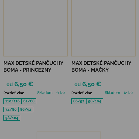
MAX DETSKÉ PANČUCHY
MAX DETSKÉ PANČUCHY
BOMA - PRINCEZNY
BOMA - MAČKY
6,50 €
6,50 €
od
od
Skladom
(1 ks)
Skladom
(2 ks)
Pozrieť viac
Pozrieť viac
110/116
62/68
86/92
98/104
74/80
86/92
98/104