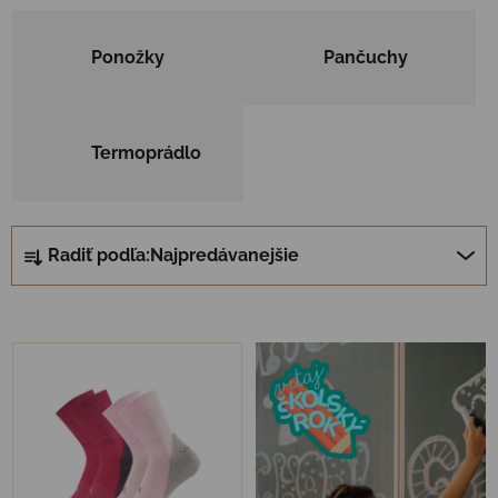
Ponožky
Pančuchy
Termoprádlo
Radenie produktov
Radiť podľa:
Najpredávanejšie
Výpis produktov