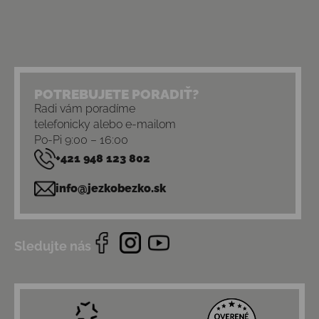
POTREBUJETE PORADIŤ?
Radi vám poradíme
telefonicky alebo e-mailom
Po-Pi 9:00 – 16:00
+421 948 123 802
info@jezkobezko.sk
Sledujte nás