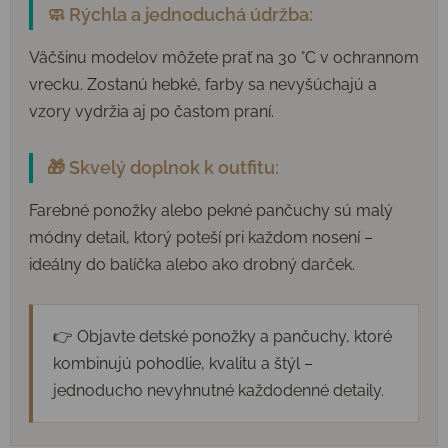
🧼 Rýchla a jednoduchá údržba:
Väčšinu modelov môžete prať na 30 °C v ochrannom
vrecku. Zostanú hebké, farby sa nevyšúchajú a
vzory vydržia aj po častom praní.
🎁 Skvelý doplnok k outfitu:
Farebné ponožky alebo pekné pančuchy sú malý
módny detail, ktorý poteší pri každom nosení –
ideálny do balíčka alebo ako drobný darček.
👉 Objavte detské ponožky a pančuchy, ktoré
kombinujú pohodlie, kvalitu a štýl –
jednoducho nevyhnutné každodenné detaily.