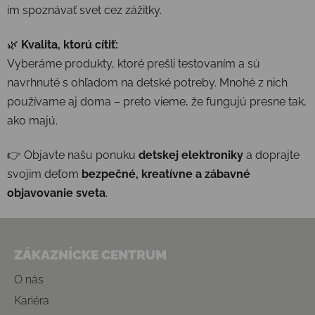
im spoznávať svet cez zážitky.
🌿
Kvalita, ktorú cítiť:
Vyberáme produkty, ktoré prešli testovaním a sú
navrhnuté s ohľadom na detské potreby. Mnohé z nich
používame aj doma – preto vieme, že fungujú presne tak,
ako majú.
👉 Objavte našu ponuku
detskej elektroniky
a doprajte
svojim deťom
bezpečné, kreatívne a zábavné
objavovanie sveta
.
Zápätie
ZÁKAZNÍCKE CENTRUM
O nás
Kariéra