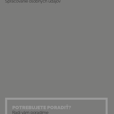
Spracovanie osobných údajov
POTREBUJETE PORADIŤ?
Radi vám poradíme