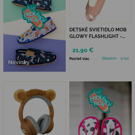
DETSKÉ SVIETIDLO MOB
GLOWY FLASHLIGHT -
RUŽOVÁ
21,90 €
Skladom
(2 ks)
Pozrieť viac
Novinky