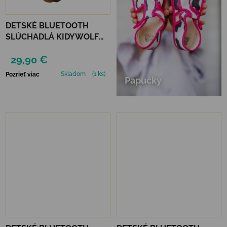
DETSKÉ BLUETOOTH
SLÚCHADLÁ KIDYWOLF
KIDYEARS - LEV
29,90 €
Skladom
(1 ks)
Pozrieť viac
Papučky