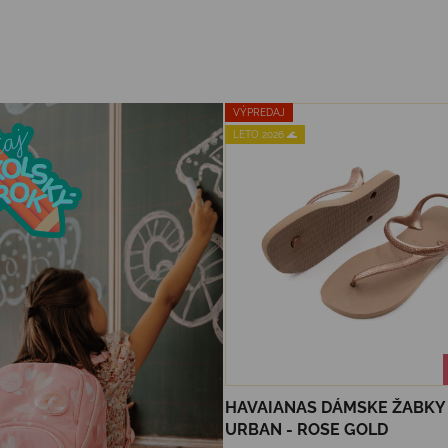
VÝPREDAJ
LETO 2026 🌊
HAVAIANAS DÁMSKE ŽABKY
URBAN - ROSE GOLD