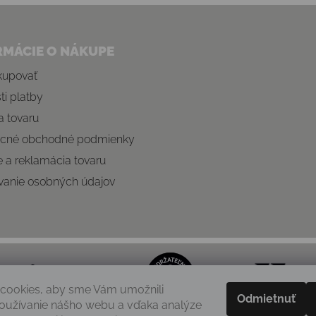
RMÁCIE O NÁKUPE
kupovať
i platby
 tovaru
cné obchodné podmienky
e a reklamácia tovaru
vanie osobných údajov
cookies, aby sme Vám umožnili
Odmietnuť
oužívanie nášho webu a vďaka analýze