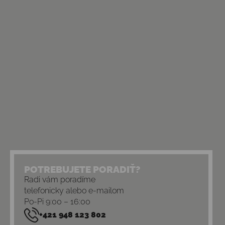
POTREBUJETE PORADIŤ?
Radi vám poradíme
telefonicky alebo e-mailom
Po-Pi 9:00 – 16:00
+421 948 123 802