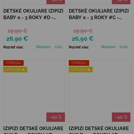
DETSKÉ OKULIARE IZIPIZI
DETSKÉ OKULIARE IZIPIZI
BABY 0 - 3 ROKY #D -
BABY 0 - 3 ROKY #C -
APRICOT POLARIZED
PASTEL PINK POLARIZED
29,90 €
29,90 €
26,90 €
26,90 €
Skladom
(1 ks)
Skladom
(2 ks)
Pozrieť viac
Pozrieť viac
VÝPREDAJ
VÝPREDAJ
LETO 2026 🌊
LETO 2026 🌊
–10 %
–10 %
IZIPIZI DETSKÉ OKULIARE
IZIPIZI DETSKÉ OKULIARE