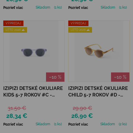
Skladom
(1 ks)
Skladom
(1 ks)
Pozrieť viac
Pozrieť viac
VÝPREDAJ
VÝPREDAJ
LETO 2026 🌊
LETO 2026 🌊
–10 %
–10 %
IZIPIZI DETSKÉ OKULIARE
IZIPIZI DETSKÉ OKULIARE
KIDS 5-7 ROKOV #C -
CHILD 5-7 ROKOV #D -
LAVENDER POLARIZED
GOLDEN CANYON
31,50 €
29,90 €
28,34 €
26,90 €
Skladom
(1 ks)
Skladom
(2 ks)
Pozrieť viac
Pozrieť viac