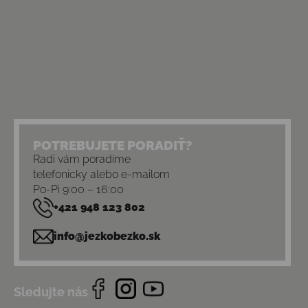
POTREBUJETE PORADIŤ?
Radi vám poradíme
telefonicky alebo e-mailom
Po-Pi 9:00 – 16:00
+421 948 123 802
info@jezkobezko.sk
Sledujte nás