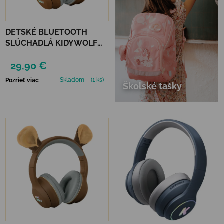
DETSKÉ BLUETOOTH
SLÚCHADLÁ KIDYWOLF
KIDYEARS - LEV
29,90 €
Skladom
(1 ks)
Pozrieť viac
Školské tašky