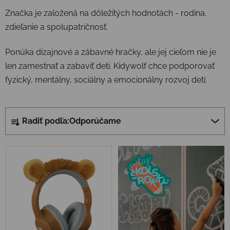
Značka je založená na dôležitých hodnotách - rodina,
zdieľanie a spolupatričnosť.
Ponúka dizajnové a zábavné hračky, ale jej cieľom nie je
len zamestnať a zabaviť deti. Kidywolf chce podporovať
fyzický, mentálny, sociálny a emocionálny rozvoj detí.
Radenie produktov
Radiť podľa:
Odporúčame
Výpis produktov