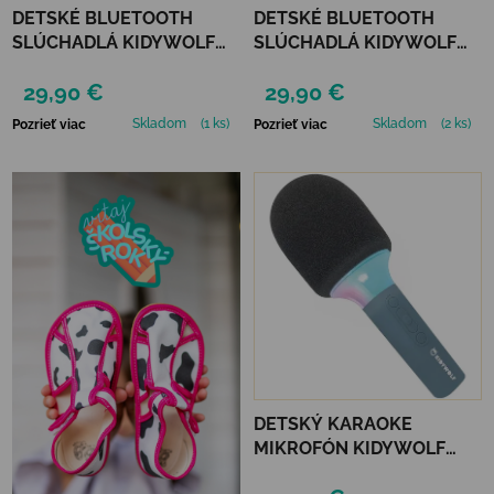
DETSKÉ BLUETOOTH
DETSKÉ BLUETOOTH
SLÚCHADLÁ KIDYWOLF
SLÚCHADLÁ KIDYWOLF
KIDYEARS - MEDVEĎ
KIDYEARS - MODRÉ
29,90 €
29,90 €
Skladom
(1 ks)
Skladom
(2 ks)
Pozrieť viac
Pozrieť viac
DETSKÝ KARAOKE
MIKROFÓN KIDYWOLF
KIDYMIC - MODRÝ