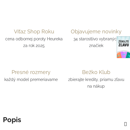
Víťaz Shop Roku
Objavujeme novinky
cena odbornej poroty Heureka
34 starostlivo vybraných
za rok 2025
značiek
Presné rozmery
Bežko Klub
každý model premeriavame
zbierajte kredity, priamu zľavu
na nákup
Popis