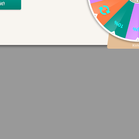
, ale zároveň odolná.