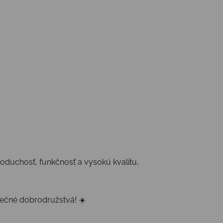
oduchosť, funkčnosť a vysokú kvalitu,
lnečné dobrodružstvá! ☀️