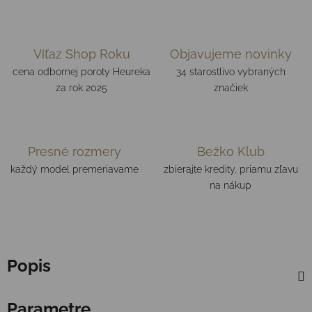
Víťaz Shop Roku
Objavujeme novinky
cena odbornej poroty Heureka
34 starostlivo vybraných
za rok 2025
značiek
Presné rozmery
Bežko Klub
každý model premeriavame
zbierajte kredity, priamu zľavu
na nákup
Popis
Parametre