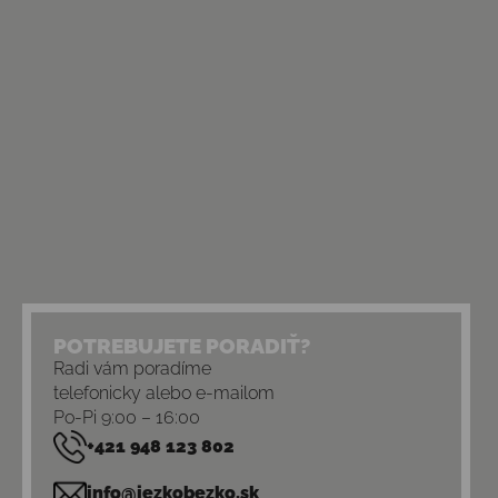
POTREBUJETE PORADIŤ?
Radi vám poradíme
telefonicky alebo e-mailom
Po-Pi 9:00 – 16:00
+421 948 123 802
info@jezkobezko.sk