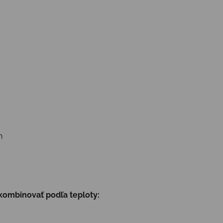
h
kombinovať podľa teploty: