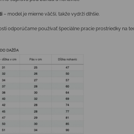
i
– model je mierne väčší, takže vydrží dlhšie.
sti odporúčame používať špeciálne pracie prostriedky na te