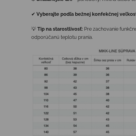
✔
Vyberajte podľa bežnej konfekčnej veľkost
💡
Tip na starostlivosť:
Pre zachovanie funkčno
odporúčanú teplotu prania.