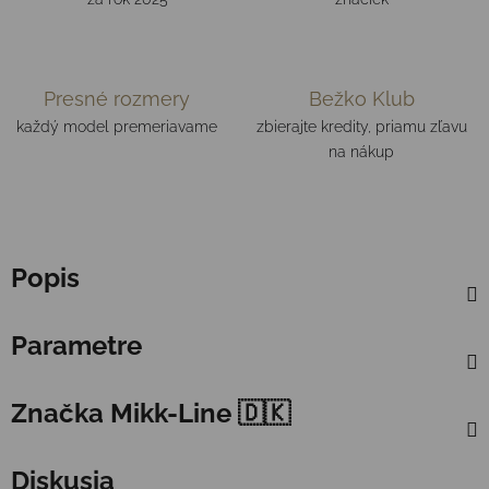
Presné rozmery
Bežko Klub
každý model premeriavame
zbierajte kredity, priamu zľavu
na nákup
Popis
Parametre
Značka
Mikk-Line 🇩🇰
Diskusia