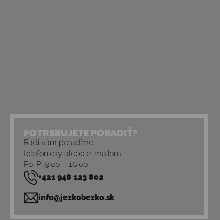
POTREBUJETE PORADIŤ?
Radi vám poradíme
telefonicky alebo e-mailom
Po-Pi 9:00 – 16:00
+421 948 123 802
info@jezkobezko.sk