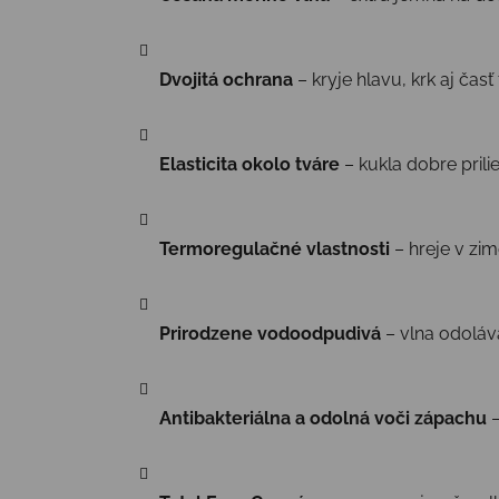
Dvojitá ochrana
– kryje hlavu, krk aj časť
Elasticita okolo tváre
– kukla dobre prilie
Termoregulačné vlastnosti
– hreje v zim
Prirodzene vodoodpudivá
– vlna odoláva
Antibakteriálna a odolná voči zápachu
–