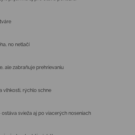
 tváre
ha, no netlačí
e, ale zabraňuje prehrievaniu
 vlhkosti, rýchlo schne
 ostáva svieža aj po viacerých noseniach