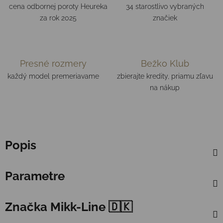
cena odbornej poroty Heureka
34 starostlivo vybraných
za rok 2025
značiek
Presné rozmery
Bežko Klub
každý model premeriavame
zbierajte kredity, priamu zľavu
na nákup
Popis
Parametre
Značka
Mikk-Line 🇩🇰