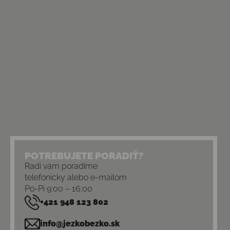
POTREBUJETE PORADIŤ?
Radi vám poradíme
telefonicky alebo e-mailom
Po-Pi 9:00 – 16:00
+421 948 123 802
info@jezkobezko.sk