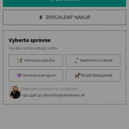
ZRÝCHLENÝ NÁKUP
Vyberte správne
Využite rýchle odkazy nižšie.
Veľkostná tabuľka
Nadmerkový ťahák
Vernostný program
Strážiť dostupnosť
Radi vám pomôžeme s výberom
+421 948 123 802
info@jezkobezko.sk