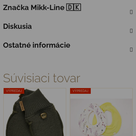
Značka
Mikk-Line 🇩🇰
Diskusia
Ostatné informácie
Súvisiaci tovar
VÝPREDAJ
VÝPREDAJ