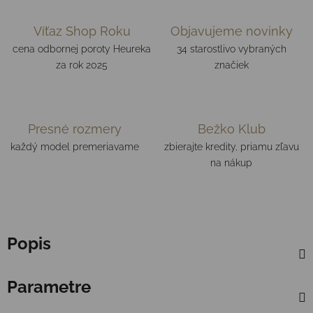
Víťaz Shop Roku
Objavujeme novinky
cena odbornej poroty Heureka
34 starostlivo vybraných
za rok 2025
značiek
Presné rozmery
Bežko Klub
každý model premeriavame
zbierajte kredity, priamu zľavu
na nákup
Popis
Parametre