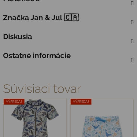
Značka
Jan & Jul 🇨🇦
Diskusia
Ostatné informácie
Súvisiaci tovar
VÝPREDAJ
VÝPREDAJ