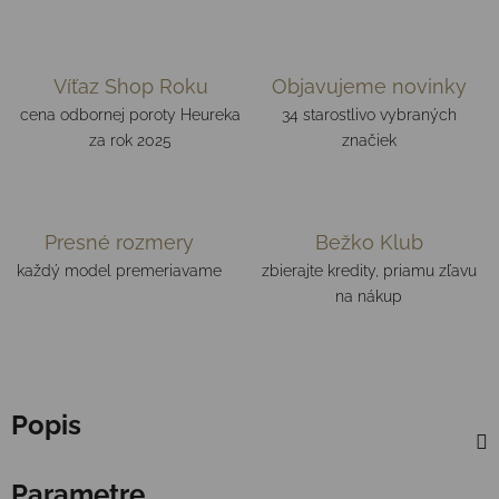
Víťaz Shop Roku
Objavujeme novinky
cena odbornej poroty Heureka
34 starostlivo vybraných
za rok 2025
značiek
Presné rozmery
Bežko Klub
každý model premeriavame
zbierajte kredity, priamu zľavu
na nákup
Popis
Parametre