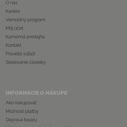
O nás
Kariéra
Vernostný program
Môj účet
Kamenná predajňa
Kontakt
Pravidlá súťaží
Sledovanie zásielky
INFORMÁCIE O NÁKUPE
Ako nakupovať
Možnosti platby
Doprava tovaru