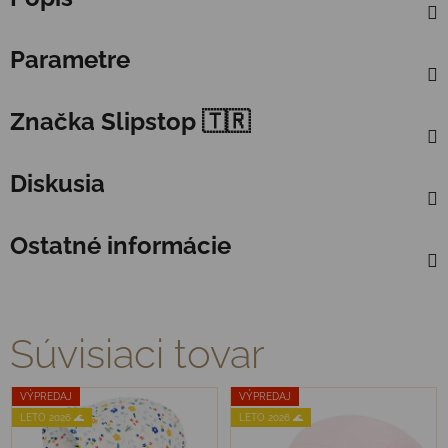
Parametre
Značka
Slipstop 🇹🇷
Diskusia
Ostatné informácie
Súvisiaci tovar
VÝPREDAJ
VÝPREDAJ
LETO 2026 🌊
LETO 2026 🌊