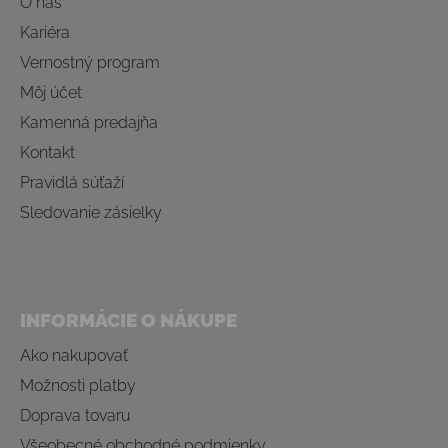
O nás
Kariéra
Vernostný program
Môj účet
Kamenná predajňa
Kontakt
Pravidlá súťaží
Sledovanie zásielky
INFORMÁCIE O NÁKUPE
Ako nakupovať
Možnosti platby
Doprava tovaru
Všeobecné obchodné podmienky