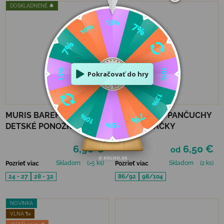
DOSKLADNENÉ 🔔
MURIS BAREFOOT
MAX DETSKÉ PANČUCHY
DETSKÉ PONOŽKY - IRON
BOMA - MAČKY
6,90 €
6,50 €
od
Skladom
(>5 ks)
Skladom
(2 ks)
Pozrieť viac
Pozrieť viac
24 - 27
28 - 32
86/92
98/104
NOVINKA
VLNA 🐑