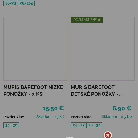
86/92
98/104
DOSKLADNENÉ 🔔
MURIS BAREFOOT NÍZKE
MURIS BAREFOOT
PONOŽKY - 3 KS
DETSKÉ PONOŽKY -
MALVA
15,50 €
6,90 €
Skladom
(5 ks)
Skladom
(>5 ks)
Pozrieť viac
Pozrieť viac
34 - 36
24 - 27
28 - 32