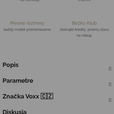
Presné rozmery
Bežko Klub
každý model premeriavame
zbierajte kredity, priamu zľavu
na nákup
Popis
Parametre
Značka
Voxx 🇨🇿
Diskusia