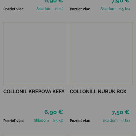
6,90 €
7,90 €
Skladom
(1 ks)
Skladom
(>5 ks)
Pozrieť viac
Pozrieť viac
COLLONIL KREPOVÁ KEFA
COLLONILL NUBUK BOX
6,90 €
7,50 €
Skladom
(>5 ks)
Skladom
(3 ks)
Pozrieť viac
Pozrieť viac