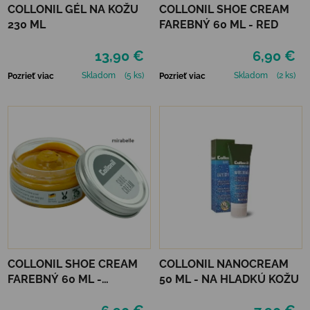
COLLONIL GÉL NA KOŽU
COLLONIL SHOE CREAM
230 ML
FAREBNÝ 60 ML - RED
13,90 €
6,90 €
Skladom
(5 ks)
Skladom
(2 ks)
Pozrieť viac
Pozrieť viac
COLLONIL SHOE CREAM
COLLONIL NANOCREAM
FAREBNÝ 60 ML -
50 ML - NA HLADKÚ KOŽU
MIRABELLE