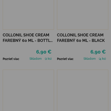
COLLONIL SHOE CREAM
COLLONIL SHOE CREAM
FAREBNÝ 60 ML - BOTTLE
FAREBNÝ 60 ML - BLACK
GREEN
6,90 €
6,90 €
Skladom
(2 ks)
Skladom
(4 ks)
Pozrieť viac
Pozrieť viac