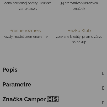
cena odbornej poroty Heureka
34 starostlivo vybraných
za rok 2025
značiek
Presné rozmery
Bežko Klub
každý model premeriavame
zbierajte kredity, priamu zľavu
na nákup
Popis
Parametre
Značka
Camper 🇪🇸