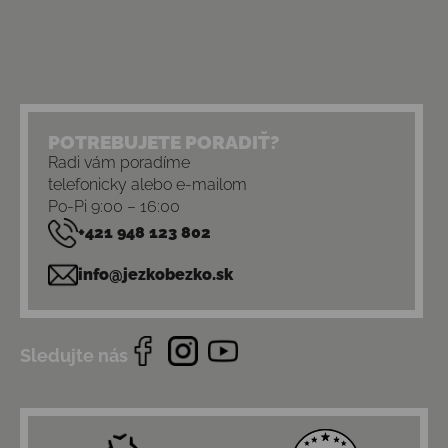
POTREBUJETE PORADIŤ?
Radi vám poradíme
telefonicky alebo e-mailom
Po-Pi 9:00 – 16:00
+421 948 123 802
info@jezkobezko.sk
Sledujte nás