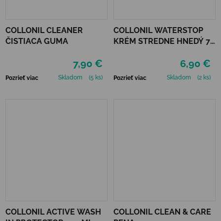
COLLONIL CLEANER
COLLONIL WATERSTOP
ČISTIACA GUMA
KRÉM STREDNE HNEDÝ 75
ml
7,90 €
6,90 €
Skladom
(5 ks)
Skladom
(2 ks)
Pozrieť viac
Pozrieť viac
COLLONIL ACTIVE WASH
COLLONIL CLEAN & CARE