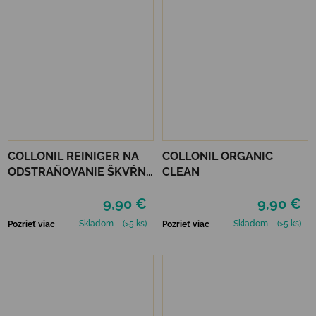
COLLONIL REINIGER NA
COLLONIL ORGANIC
ODSTRAŇOVANIE ŠKVŔN
CLEAN
200 ML
9,90 €
9,90 €
Skladom
(>5 ks)
Skladom
(>5 ks)
Pozrieť viac
Pozrieť viac