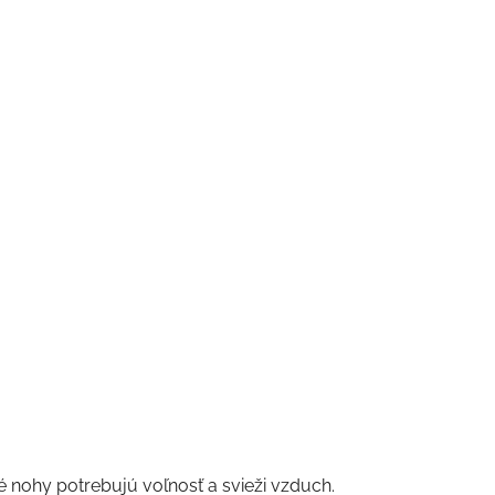
é nohy potrebujú voľnosť a svieži vzduch.