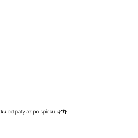
žku
od päty až po špičku. 🌿👣