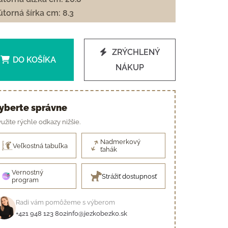
torná šírka cm: 8.3
ZRÝCHLENÝ
DO KOŠÍKA
NÁKUP
yberte správne
užite rýchle odkazy nižšie.
Nadmerkový
Veľkostná tabuľka
ťahák
Vernostný
Strážiť dostupnosť
program
Radi vám pomôžeme s výberom
+421 948 123 802
info@jezkobezko.sk