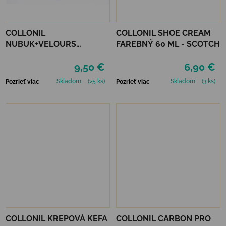
COLLONIL
COLLONIL SHOE CREAM
NUBUK+VELOURS
FAREBNÝ 60 ML - SCOTCH
NEUTRÁLNY
9,50 €
6,90 €
Skladom
(>5 ks)
Skladom
(3 ks)
Pozrieť viac
Pozrieť viac
COLLONIL KREPOVÁ KEFA
COLLONIL CARBON PRO