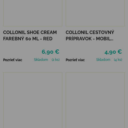
COLLONIL SHOE CREAM
COLLONIL CESTOVNÝ
FAREBNÝ 60 ML - RED
PRÍPRAVOK - MOBIL
NEUTRÁLNY
6,90 €
4,90 €
Skladom
(2 ks)
Skladom
(4 ks)
Pozrieť viac
Pozrieť viac