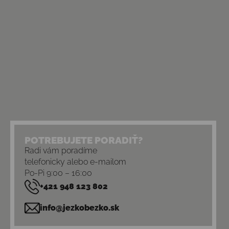
POTREBUJETE PORADIŤ?
Radi vám poradíme
telefonicky alebo e-mailom
Po-Pi 9:00 – 16:00
+421 948 123 802
info@jezkobezko.sk