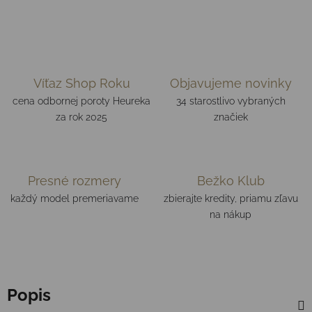
Víťaz Shop Roku
Objavujeme novinky
cena odbornej poroty Heureka
34 starostlivo vybraných
za rok 2025
značiek
Presné rozmery
Bežko Klub
každý model premeriavame
zbierajte kredity, priamu zľavu
na nákup
Popis