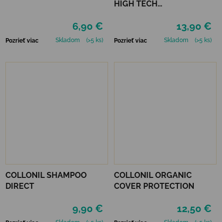
HIGH TECH
IMPREGNAČNÝ SPREJ 400
6,90 €
13,90 €
ML
Skladom
(>5 ks)
Skladom
(>5 ks)
Pozrieť viac
Pozrieť viac
COLLONIL SHAMPOO
COLLONIL ORGANIC
DIRECT
COVER PROTECTION
9,90 €
12,50 €