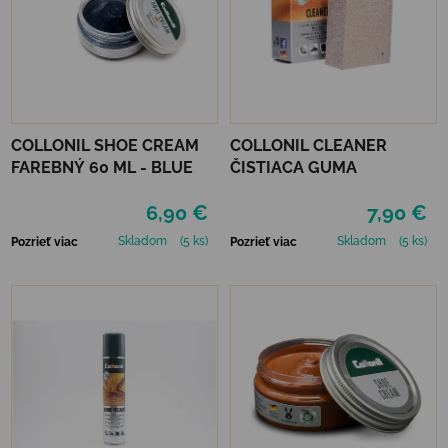
COLLONIL SHOE CREAM
COLLONIL CLEANER
FAREBNÝ 60 ML - BLUE
ČISTIACA GUMA
6,90 €
7,90 €
Skladom
(5 ks)
Skladom
(5 ks)
Pozrieť viac
Pozrieť viac