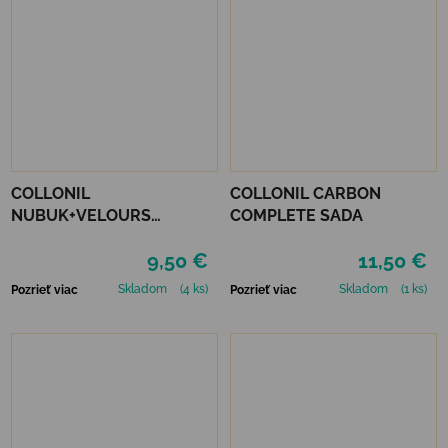
COLLONIL
COLLONIL CARBON
NUBUK+VELOURS
COMPLETE SADA
STREDNE HNEDÝ
9,50 €
11,50 €
Skladom
(4 ks)
Skladom
(1 ks)
Pozrieť viac
Pozrieť viac