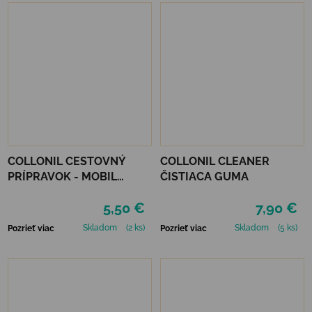
COLLONIL CESTOVNÝ
COLLONIL CLEANER
PRÍPRAVOK - MOBIL
ČISTIACA GUMA
ČIERNY
5,50 €
7,90 €
Skladom
(2 ks)
Skladom
(5 ks)
Pozrieť viac
Pozrieť viac