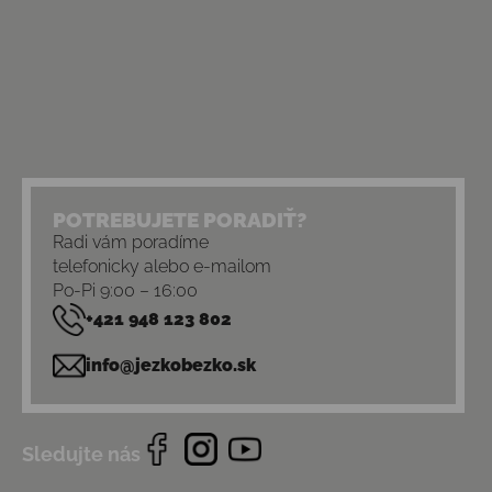
POTREBUJETE PORADIŤ?
Radi vám poradíme
telefonicky alebo e-mailom
Po-Pi 9:00 – 16:00
+421 948 123 802
info@jezkobezko.sk
Sledujte nás