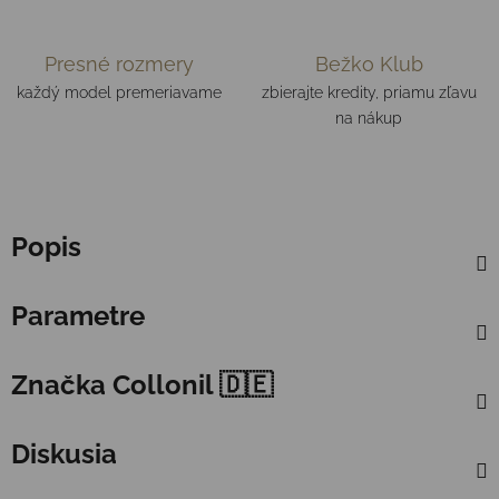
Presné rozmery
Bežko Klub
každý model premeriavame
zbierajte kredity, priamu zľavu
na nákup
Popis
Parametre
Značka
Collonil 🇩🇪
Diskusia