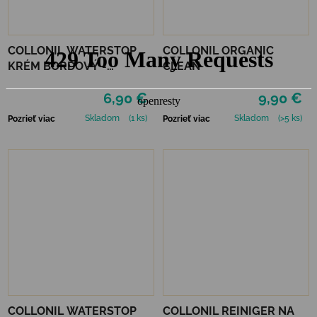
COLLONIL WATERSTOP
COLLONIL ORGANIC
KRÉM BORDOVÝ -
CLEAN
MAHAGÓN 75 ml
6,90 €
9,90 €
Skladom
(1 ks)
Skladom
(>5 ks)
Pozrieť viac
Pozrieť viac
COLLONIL WATERSTOP
COLLONIL REINIGER NA