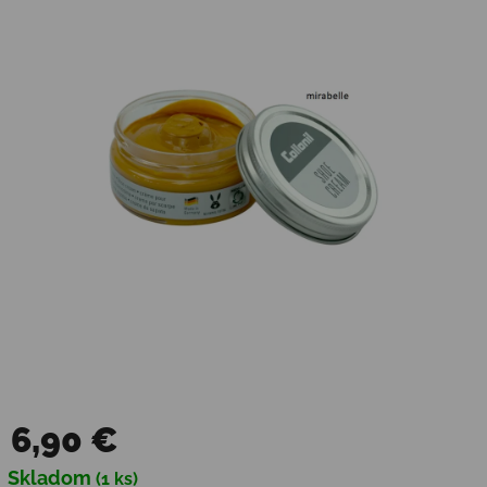
6,90 €
Jednotková cena:
Skladom
(1 ks)