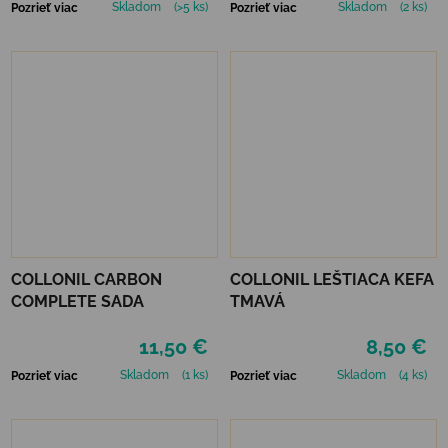
Skladom
(>5 ks)
Skladom
(2 ks)
Pozrieť viac
Pozrieť viac
COLLONIL CARBON
COLLONIL LEŠTIACA KEFA
COMPLETE SADA
TMAVÁ
11,50 €
8,50 €
Skladom
(1 ks)
Skladom
(4 ks)
Pozrieť viac
Pozrieť viac