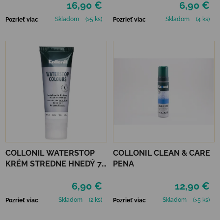
16,90 €
6,90 €
Skladom
(>5 ks)
Skladom
(4 ks)
Pozrieť viac
Pozrieť viac
COLLONIL WATERSTOP
COLLONIL CLEAN & CARE
KRÉM STREDNE HNEDÝ 75
PENA
ml
6,90 €
12,90 €
Skladom
(2 ks)
Skladom
(>5 ks)
Pozrieť viac
Pozrieť viac