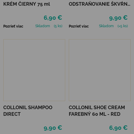
KRÉM ČIERNY 75 ml
ODSTRAŇOVANIE ŠKVŔN
200 ML
6,90 €
9,90 €
Skladom
(5 ks)
Skladom
(>5 ks)
Pozrieť viac
Pozrieť viac
COLLONIL SHAMPOO
COLLONIL SHOE CREAM
DIRECT
FAREBNÝ 60 ML - RED
9,90 €
6,90 €