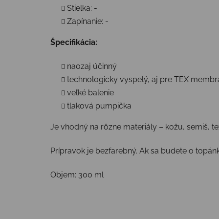
Stielka: -
Zapínanie: -
Špecifikácia:
naozaj účinný
technologicky vyspelý, aj pre TEX memb
veľké balenie
tlaková pumpička
Je vhodný na rôzne materiály – kožu, semiš, te
Prípravok je bezfarebný. Ak sa budete o topánky 
Objem: 300 ml