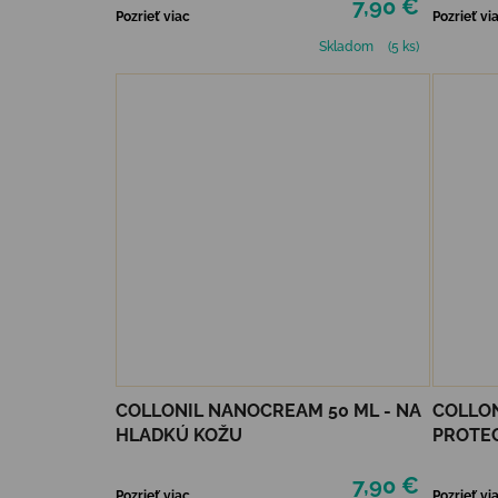
7,90 €
Pozrieť viac
Pozrieť vi
Skladom
(5 ks)
COLLONIL NANOCREAM 50 ML - NA
COLLON
HLADKÚ KOŽU
PROTE
7,90 €
Pozrieť viac
Pozrieť vi