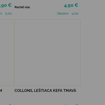
,90 €
4,90 €
Pozrieť viac
om
(5 ks)
Skladom
(4 ks)
M
COLLONIL LEŠTIACA KEFA TMAVÁ