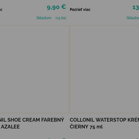
9,90 €
13
ac
Pozrieť viac
Skladom
(>5 ks)
Sklad
IL SHOE CREAM FAREBNÝ
COLLONIL WATERSTOP KRÉ
- AZALEE
ČIERNY 75 ml