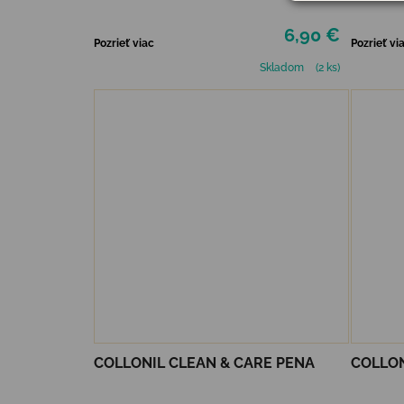
6,90 €
Pozrieť viac
Pozrieť vi
Skladom
(2 ks)
COLLONIL CLEAN & CARE PENA
COLLON