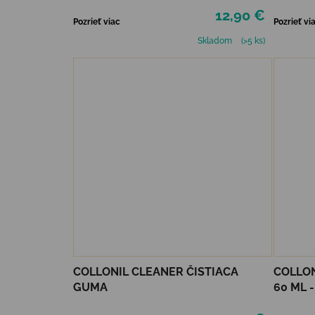
12,90 €
Pozrieť viac
Pozrieť vi
Skladom
(>5 ks)
COLLONIL CLEANER ČISTIACA
COLLON
GUMA
60 ML 