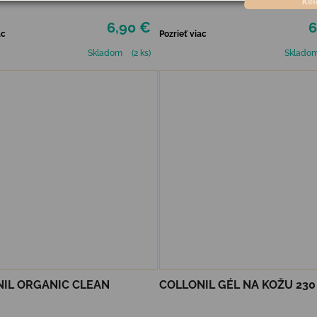
6,90 €
6
ac
Pozrieť viac
Skladom
(2 ks)
Sklado
IL ORGANIC CLEAN
COLLONIL GÉL NA KOŽU 230