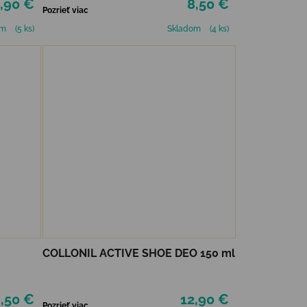
,90 €
8,50 €
Pozrieť viac
om
(5 ks)
Skladom
(4 ks)
COLLONIL ACTIVE SHOE DEO 150 ml
,50 €
12,90 €
Pozrieť viac