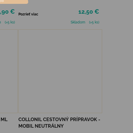
,90 €
12,50 €
Pozrieť viac
m
(>5 ks)
Skladom
(>5 ks)
 ML
COLLONIL CESTOVNÝ PRÍPRAVOK -
MOBIL NEUTRÁLNY