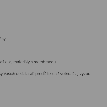
rány
xtílie, aj materiály s membránou.
Vašich detí starať, predĺžite ich životnosť, aj výzor.