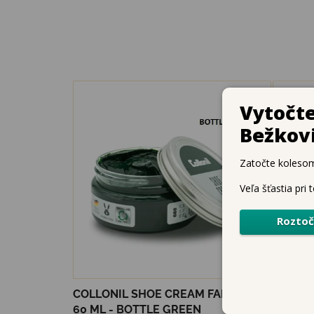
COLLONIL SHOE CREAM FAREBNÝ
COLLON
60 ML - BOTTLE GREEN
60 ML 