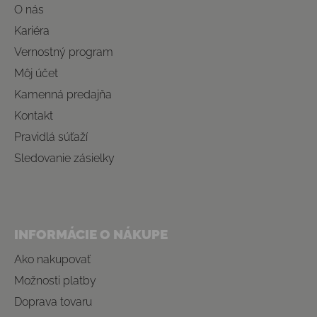
O nás
Kariéra
Vernostný program
Môj účet
Kamenná predajňa
Kontakt
Pravidlá súťaží
Sledovanie zásielky
INFORMÁCIE O NÁKUPE
Ako nakupovať
Možnosti platby
Doprava tovaru