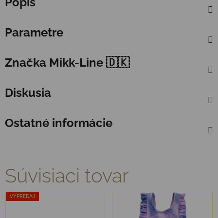
Popis
Parametre
Značka
Mikk-Line 🇩🇰
Diskusia
Ostatné informácie
Súvisiaci tovar
VÝPREDAJ