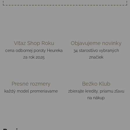
Víťaz Shop Roku
Objavujeme novinky
cena odbornej poroty Heureka
34 starostlivo vybraných
za rok 2025
značiek
Presné rozmery
Bežko Klub
každý model premeriavame
zbierajte kredity, priamu zľavu
na nákup