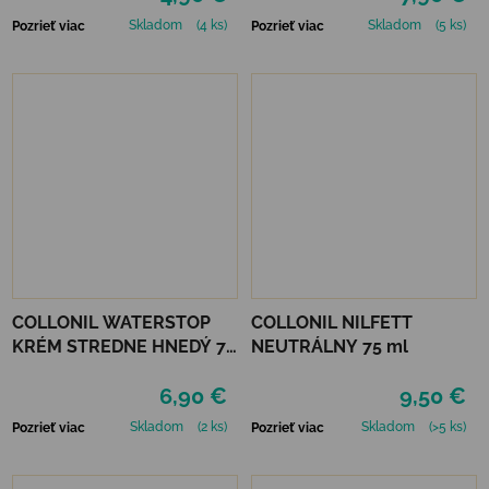
Skladom
(4 ks)
Skladom
(5 ks)
Pozrieť viac
Pozrieť viac
COLLONIL WATERSTOP
COLLONIL NILFETT
KRÉM STREDNE HNEDÝ 75
NEUTRÁLNY 75 ml
ml
6,90 €
9,50 €
Skladom
(2 ks)
Skladom
(>5 ks)
Pozrieť viac
Pozrieť viac