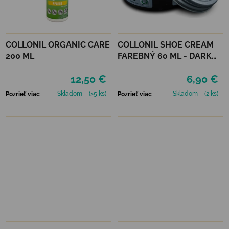
COLLONIL ORGANIC CARE
COLLONIL SHOE CREAM
200 ML
FAREBNÝ 60 ML - DARK
BROWN
12,50 €
6,90 €
Skladom
(>5 ks)
Skladom
(2 ks)
Pozrieť viac
Pozrieť viac