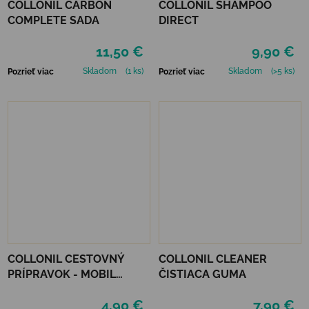
COLLONIL CARBON
COLLONIL SHAMPOO
COMPLETE SADA
DIRECT
11,50 €
9,90 €
Skladom
(1 ks)
Skladom
(>5 ks)
Pozrieť viac
Pozrieť viac
COLLONIL CESTOVNÝ
COLLONIL CLEANER
PRÍPRAVOK - MOBIL
ČISTIACA GUMA
NEUTRÁLNY
4,90 €
7,90 €