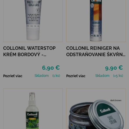
COLLONIL WATERSTOP
COLLONIL REINIGER NA
KRÉM BORDOVÝ -
ODSTRAŇOVANIE ŠKVŔN
MAHAGÓN 75 ml
200 ML
6,90 €
9,90 €
Skladom
(1 ks)
Skladom
(>5 ks)
Pozrieť viac
Pozrieť viac