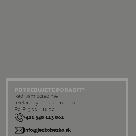
POTREBUJETE PORADIŤ?
Radi vám poradíme
telefonicky alebo e-mailom
Po-Pi 9:00 – 16:00
+421 948 123 802
info@jezkobezko.sk