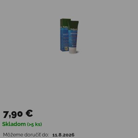
7,90 €
Jednotková cena:
Skladom
(>5 ks)
Môžeme doručiť do:
11.8.2026