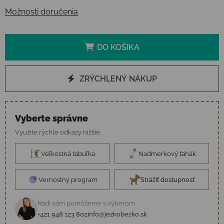
Možnosti doručenia
DO KOŠÍKA
ZRÝCHLENÝ NÁKUP
Vyberte správne
Využite rýchle odkazy nižšie.
Veľkostná tabuľka
Nadmerkový ťahák
Vernostný program
Strážiť dostupnosť
Radi vám pomôžeme s výberom
+421 948 123 802
info@jezkobezko.sk