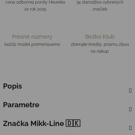
cena odbornej poroty Heureka
34 starostlivo vybraných
za rok 2025
značiek
Presné rozmery
Bežko Klub
každý model premeriavame
zbierajte kredity, priamu zľavu
na nákup
Popis
Parametre
Značka
Mikk-Line 🇩🇰