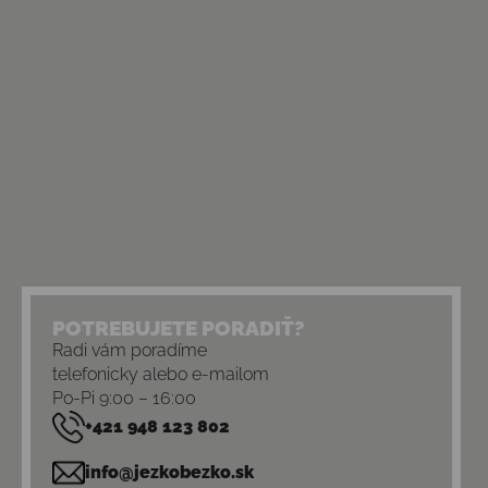
POTREBUJETE PORADIŤ?
Radi vám poradíme
telefonicky alebo e-mailom
Po-Pi 9:00 – 16:00
+421 948 123 802
info@jezkobezko.sk