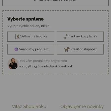
Vyberte správne
Využite rýchle odkazy nižšie.
Veľkostná tabuľka
Nadmerkový ťahák
Vernostný program
Strážiť dostupnosť
Radi vám pomôžeme s výberom
+421 948 123 802
info@jezkobezko.sk
Víťaz Shop Roku
Objavujeme novinky