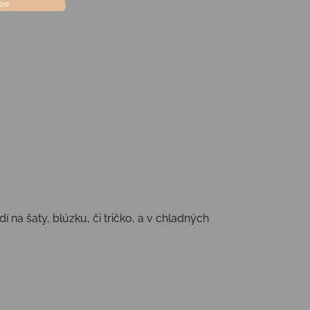
í na šaty, blúzku, či tričko, a v chladných