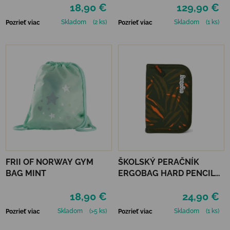
18,90 €
129,90 €
CLOUDBEAR
Skladom
(2 ks)
Skladom
(1 ks)
Pozrieť viac
Pozrieť viac
FRII OF NORWAY GYM
ŠKOLSKÝ PERAČNÍK
BAG MINT
ERGOBAG HARD PENCIL
CASE - EXBEARDITION
18,90 €
24,90 €
Skladom
(>5 ks)
Skladom
(1 ks)
Pozrieť viac
Pozrieť viac