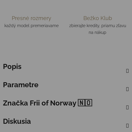
Presné rozmery
Bežko Klub
každý model premeriavame
zbierajte kredity, priamu zľavu
na nákup
Popis
Parametre
Značka
Frii of Norway 🇳🇴
Diskusia