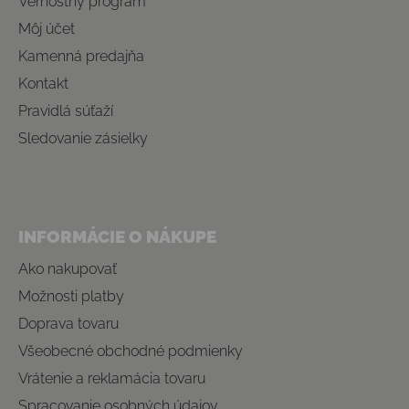
Vernostný program
Môj účet
Kamenná predajňa
Kontakt
Pravidlá súťaží
Sledovanie zásielky
INFORMÁCIE O NÁKUPE
Ako nakupovať
Možnosti platby
Doprava tovaru
Všeobecné obchodné podmienky
Vrátenie a reklamácia tovaru
Spracovanie osobných údajov