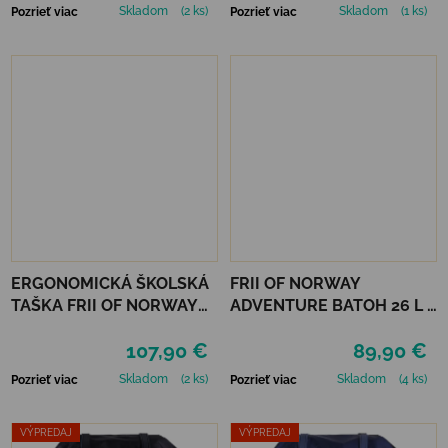
Skladom
(2 ks)
Skladom
(1 ks)
Pozrieť viac
Pozrieť viac
ERGONOMICKÁ ŠKOLSKÁ
FRII OF NORWAY
TAŠKA FRII OF NORWAY
ADVENTURE BATOH 26 L -
ACTIVE 22L - BLACK
BEIGE
107,90 €
89,90 €
DRAGON
Skladom
(2 ks)
Skladom
(4 ks)
Pozrieť viac
Pozrieť viac
VÝPREDAJ
VÝPREDAJ