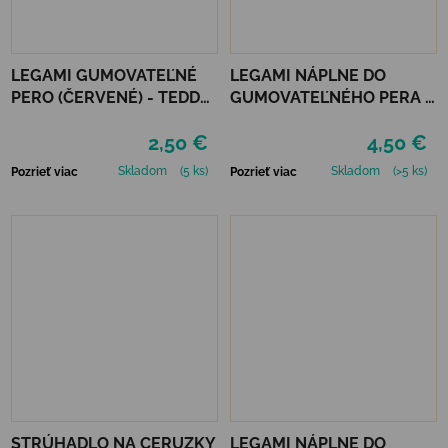
LEGAMI GUMOVATEĽNÉ
LEGAMI NÁPLNE DO
PERO (ČERVENÉ) - TEDDY
GUMOVATEĽNÉHO PERA 3
BEAR
KS - ČERVENÉ
2,50 €
4,50 €
Skladom
(5 ks)
Skladom
(>5 ks)
Pozrieť viac
Pozrieť viac
STRÚHADLO NA CERUZKY
LEGAMI NÁPLNE DO