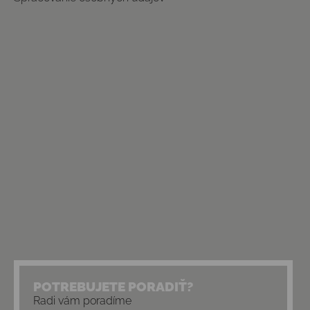
POTREBUJETE PORADIŤ?
Radi vám poradíme