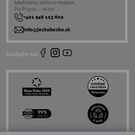
telefonicky alebo e-mailom
Po-Pi 9:00 – 16:00
+421 948 123 802
info@jezkobezko.sk
Sledujte nás