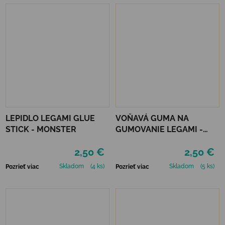
LEPIDLO LEGAMI GLUE
VOŇAVÁ GUMA NA
STICK - MONSTER
GUMOVANIE LEGAMI -
MEOW KITTY
2,50 €
2,50 €
Skladom
(4 ks)
Skladom
(5 ks)
Pozrieť viac
Pozrieť viac