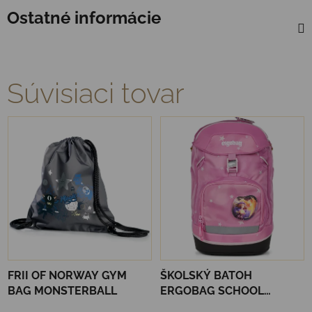
Ostatné informácie
Súvisiaci tovar
FRII OF NORWAY GYM
ŠKOLSKÝ BATOH
BAG MONSTERBALL
ERGOBAG SCHOOL
BACKPACK FLEX - MAGIC