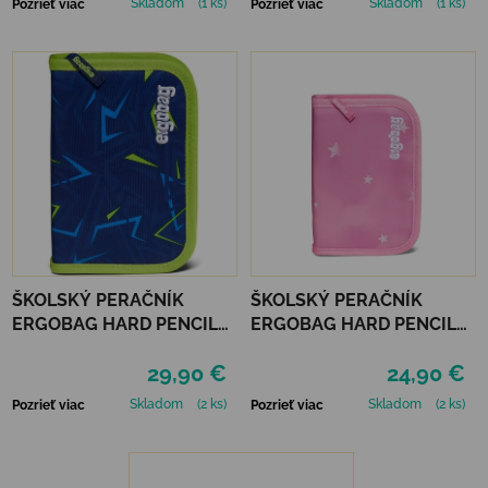
Skladom
(1 ks)
Skladom
(1 ks)
Pozrieť viac
Pozrieť viac
ŠKOLSKÝ PERAČNÍK
ŠKOLSKÝ PERAČNÍK
ERGOBAG HARD PENCIL
ERGOBAG HARD PENCIL
CASE - FRONT RUNBEAR
CASE - MAGIC
29,90 €
24,90 €
CLOUDBEAR
Skladom
(2 ks)
Skladom
(2 ks)
Pozrieť viac
Pozrieť viac