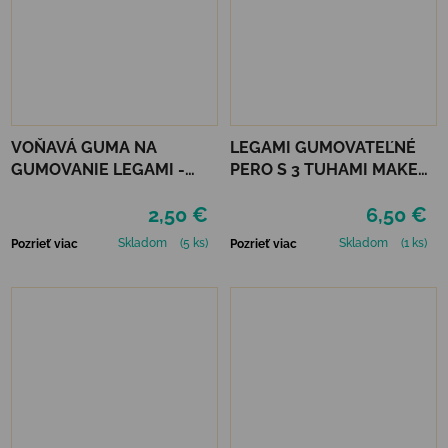
VOŇAVÁ GUMA NA
LEGAMI GUMOVATEĽNÉ
GUMOVANIE LEGAMI -
PERO S 3 TUHAMI MAKE
MEOW KITTY
MISTAKES - FLOWERS
2,50 €
6,50 €
Skladom
(5 ks)
Skladom
(1 ks)
Pozrieť viac
Pozrieť viac