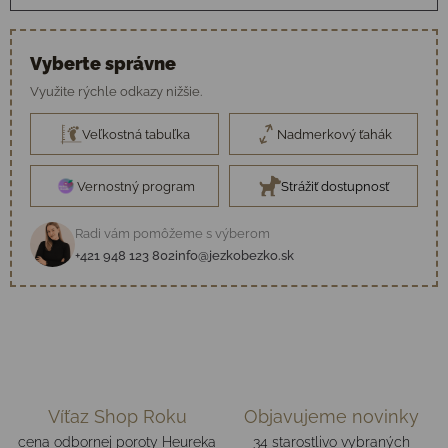
Vyberte správne
Využite rýchle odkazy nižšie.
Veľkostná tabuľka
Nadmerkový ťahák
Vernostný program
Strážiť dostupnosť
Radi vám pomôžeme s výberom
+421 948 123 802
info@jezkobezko.sk
Víťaz Shop Roku
Objavujeme novinky
cena odbornej poroty Heureka
34 starostlivo vybraných