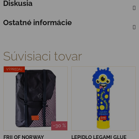
Diskusia
Ostatné informácie
Súvisiaci tovar
VÝPREDAJ
–30 %
FRII OF NORWAY
LEPIDLO LEGAMI GLUE