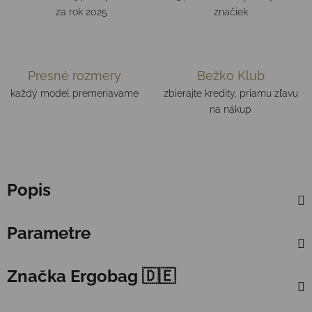
za rok 2025
značiek
Presné rozmery
Bežko Klub
každý model premeriavame
zbierajte kredity, priamu zľavu
na nákup
Popis
Parametre
Značka
Ergobag 🇩🇪