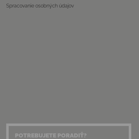
Spracovanie osobných údajov
POTREBUJETE PORADIŤ?