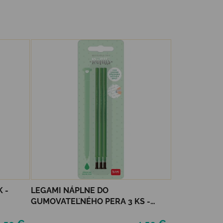
 -
LEGAMI NÁPLNE DO
GUMOVATEĽNÉHO PERA 3 KS -
ZELENÉ