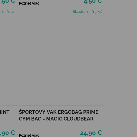
,50 €
4,50 €
Pozrieť viac
om
(4 ks)
Skladom
(>5 ks)
MINT
ŠPORTOVÝ VAK ERGOBAG PRIME
GYM BAG - MAGIC CLOUDBEAR
,90 €
24,90 €
Pozrieť viac