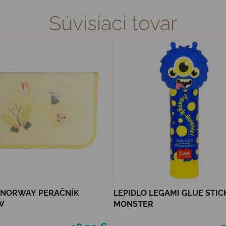
Súvisiaci tovar
F NORWAY PERAČNÍK
LEPIDLO LEGAMI GLUE STICK
W
MONSTER