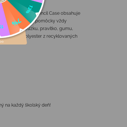
ník Ergobag Hard Pencil Case obsahuje
astelky aj ďalšie pomôcky vždy
elky Lyra, ceruzku, pravítko, gumu,
riál: 100 % polyester z recyklovaných
ný na každý školský deň!