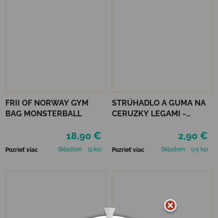
FRII OF NORWAY GYM
STRÚHADLO A GUMA NA
BAG MONSTERBALL
CERUZKY LEGAMI -
MAGIC MUSHROOM
18,90 €
2,90 €
Skladom
(2 ks)
Skladom
(>5 ks)
Pozrieť viac
Pozrieť viac