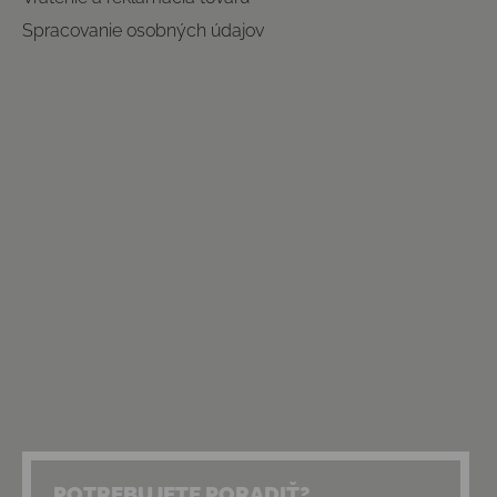
Spracovanie osobných údajov
POTREBUJETE PORADIŤ?