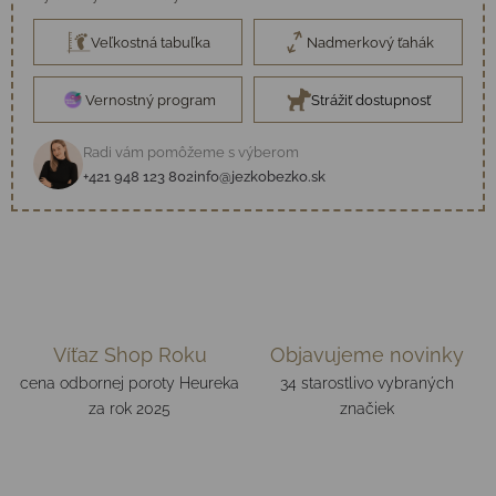
Veľkostná tabuľka
Nadmerkový ťahák
Vernostný program
Strážiť dostupnosť
Radi vám pomôžeme s výberom
+421 948 123 802
info@jezkobezko.sk
Víťaz Shop Roku
Objavujeme novinky
cena odbornej poroty Heureka
34 starostlivo vybraných
za rok 2025
značiek