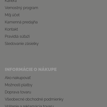
Kariéra
Vernostný program
Môj účet
Kamenná predajňa
Kontakt
Pravidlá súťaží
Sledovanie zásielky
INFORMÁCIE O NÁKUPE
Ako nakupovať
Možnosti platby
Doprava tovaru
Všeobecné obchodné podmienky
Vrátenie a reklamácia tovaru