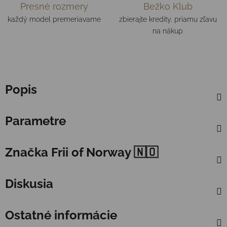
Presné rozmery
Bežko Klub
každý model premeriavame
zbierajte kredity, priamu zľavu
na nákup
Popis
Parametre
Značka
Frii of Norway 🇳🇴
Diskusia
Ostatné informácie